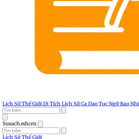
Lịch Sử Thế Giới
Di Tích Lịch Sử
Ca Dao Tục Ngữ
Bao Nh
Susach.edu.vn
Lịch Sử Thế Giới