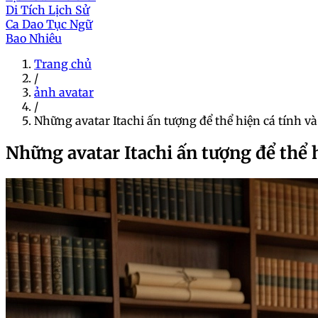
Di Tích Lịch Sử
Ca Dao Tục Ngữ
Bao Nhiêu
Trang chủ
/
ảnh avatar
/
Những avatar Itachi ấn tượng để thể hiện cá tính v
Những avatar Itachi ấn tượng để thể 