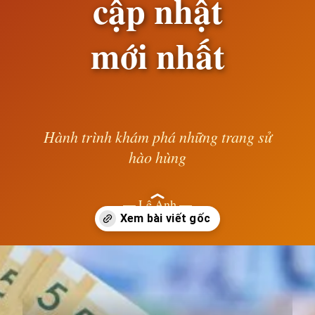
cập nhật
mới nhất
Hành trình khám phá những trang sử
hào hùng
— Lê Anh —
Đang mở
https://susach.edu.vn/1000-won-bang-bao-nhieu-tien-viet