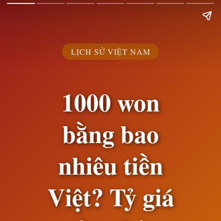
LỊCH SỬ VIỆT NAM
1000 won
bằng bao
nhiêu tiền
Việt? Tỷ giá