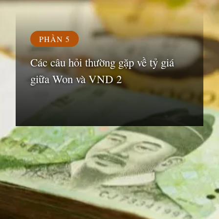
PHẦN 5
Các câu hỏi thường gặp về tỷ giá
giữa Won và VND 2