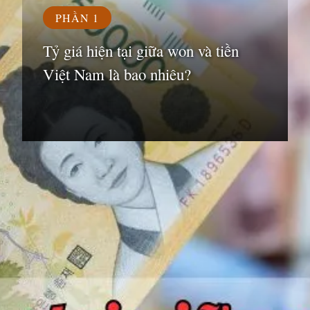
PHẦN 1
Tỷ giá hiện tại giữa won và tiền
Việt Nam là bao nhiêu?