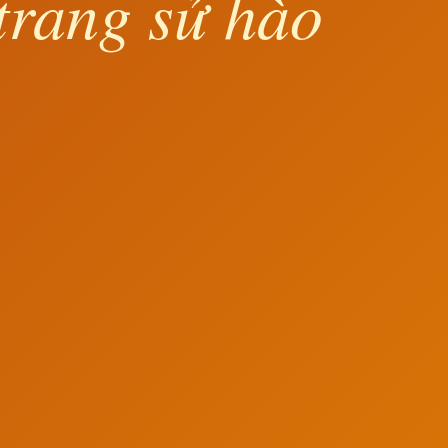
trang sử hào