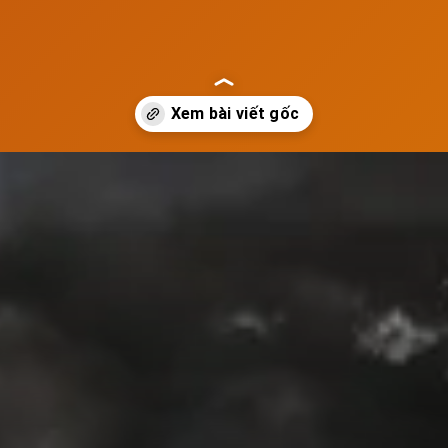
ieu-calo