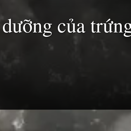
h dưỡng của trứn