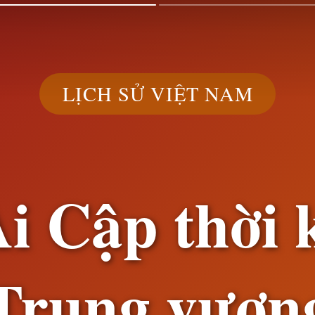
LỊCH SỬ VIỆT NAM
i Cập thời 
Trung vươn