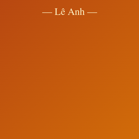
— Lê Anh —