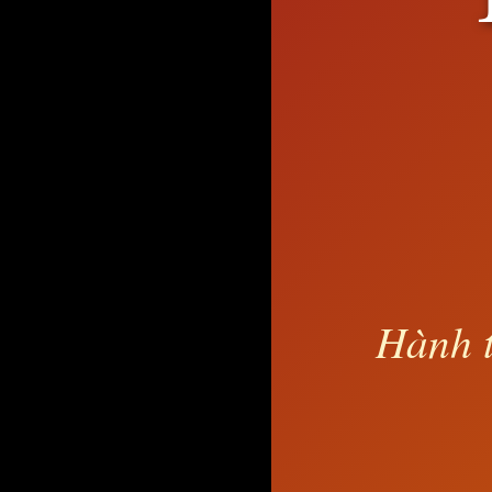
Hành t