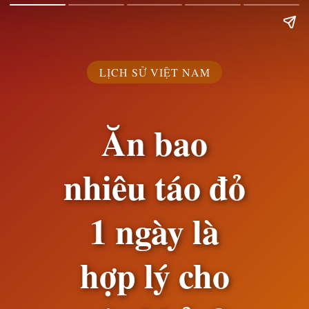
LỊCH SỬ VIỆT NAM
Ăn bao
nhiêu táo đỏ
1 ngày là
hợp lý cho