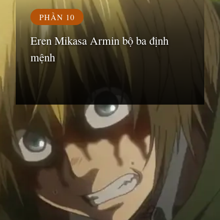
PHẦN 10
Eren Mikasa Armin bộ ba định
mệnh