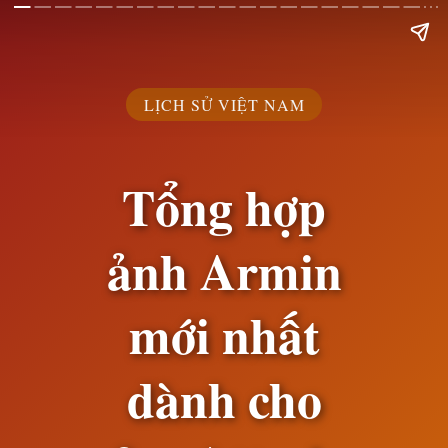
LỊCH SỬ VIỆT NAM
Tổng hợp
ảnh Armin
mới nhất
dành cho