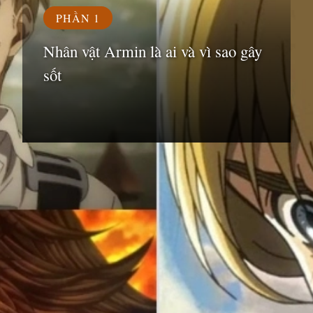
PHẦN 1
Nhân vật Armin là ai và vì sao gây
sốt