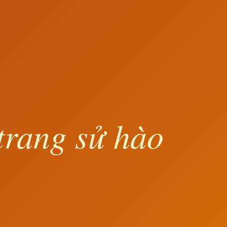
trang sử hào