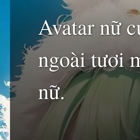
Avatar nữ 
ngoài tươi 
nữ.