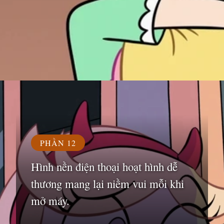
Đang mở
https://susach.edu.vn/avatar-hoat-hinh
PHẦN 12
Hình nền điện thoại hoạt hình dễ
thương mang lại niềm vui mỗi khi
mở máy.