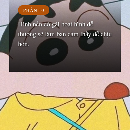
PHẦN 10
Hình nền cô gái hoạt hình dễ
thương sẽ làm bạn cảm thấy dễ chịu
hơn.