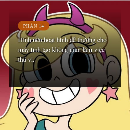
PHẦN 14
Hình nền hoạt hình dễ thương cho
máy tính tạo không gian làm việc
thú vị.