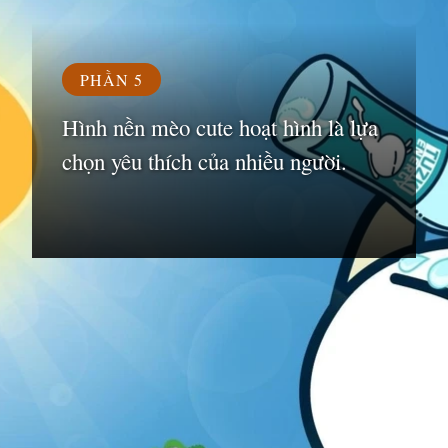
PHẦN 5
Hình nền mèo cute hoạt hình là lựa
chọn yêu thích của nhiều người.