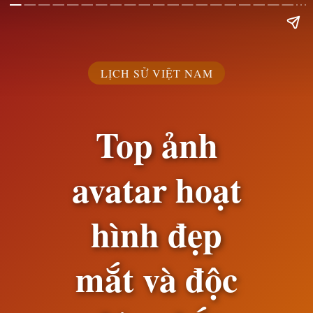
LỊCH SỬ VIỆT NAM
Top ảnh
avatar hoạt
hình đẹp
mắt và độc