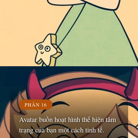
Đang mở
https://susach.edu.vn/avatar-hoat-hinh
PHẦN 16
Avatar buồn hoạt hình thể hiện tâm
trạng của bạn một cách tinh tế.