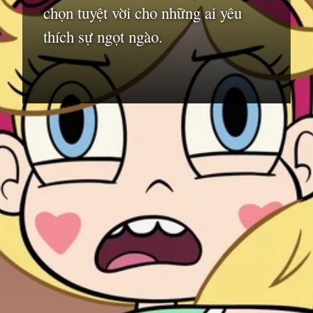
chọn tuyệt vời cho những ai yêu
thích sự ngọt ngào.