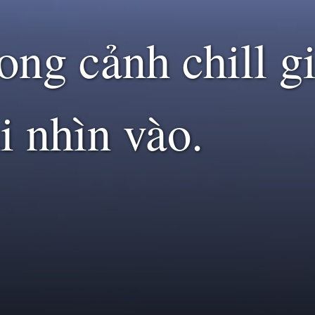
ng cảnh chill g
i nhìn vào.