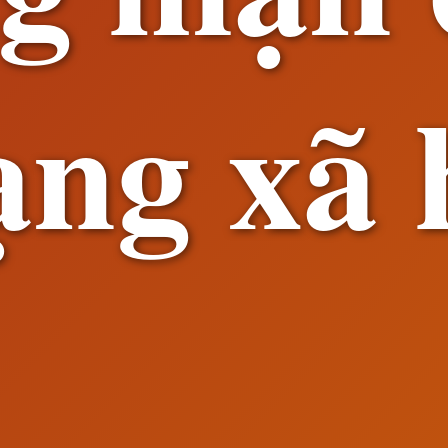
ng xã 