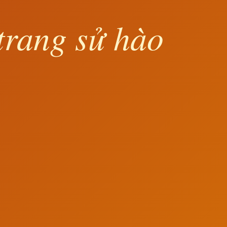
trang sử hào