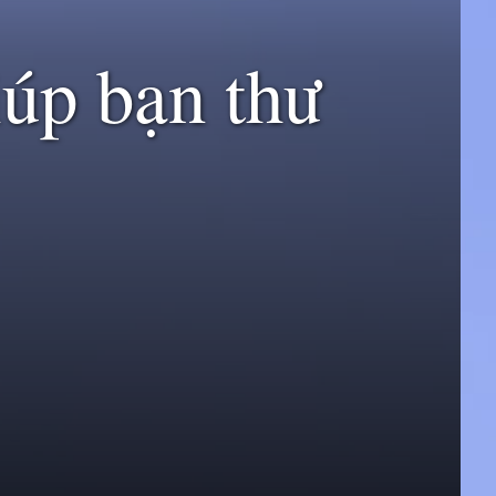
iúp bạn thư