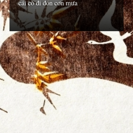
cái cò đi đón cơn mưa