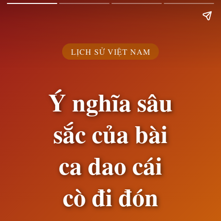
LỊCH SỬ VIỆT NAM
Ý nghĩa sâu
sắc của bài
ca dao cái
cò đi đón