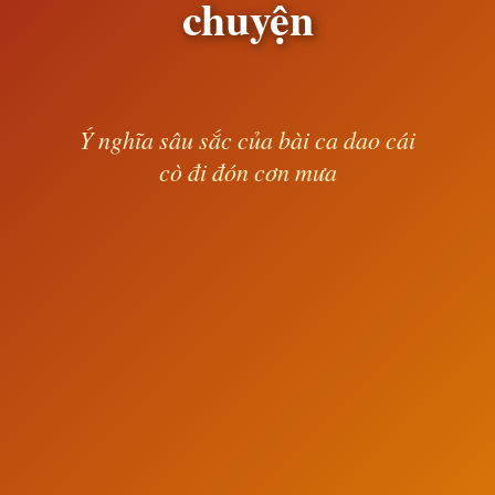
chuyện
Ý nghĩa sâu sắc của bài ca dao cái
cò đi đón cơn mưa