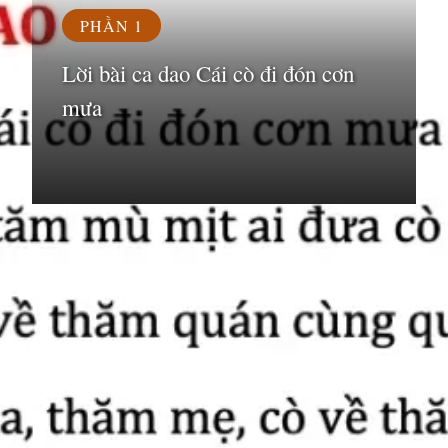
PHẦN 1
Lời bài ca dao Cái cò đi đón cơn
mưa