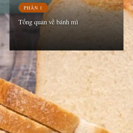
PHẦN 1
Tổng quan về bánh mì