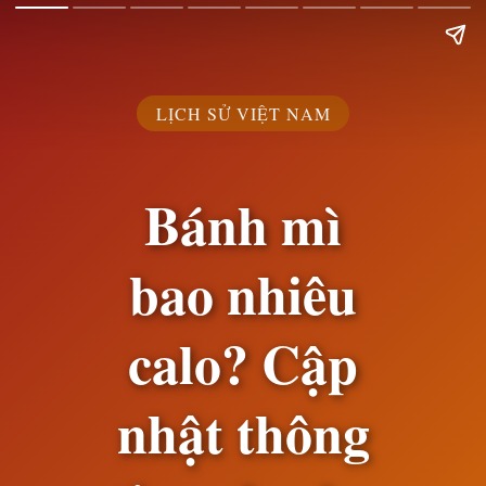
LỊCH SỬ VIỆT NAM
Bánh mì
bao nhiêu
calo? Cập
nhật thông