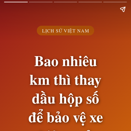
LỊCH SỬ VIỆT NAM
Bao nhiêu
km thì thay
dầu hộp số
để bảo vệ xe