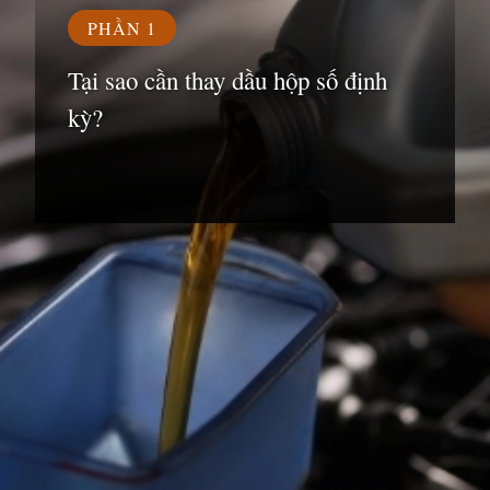
PHẦN 1
Tại sao cần thay dầu hộp số định
kỳ?