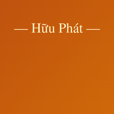
— Hữu Phát —