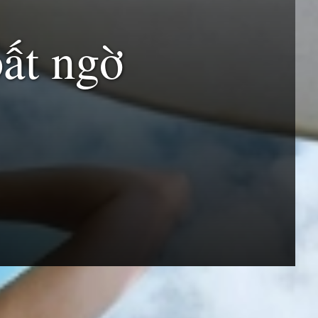
bất ngờ