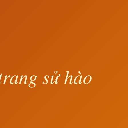
trang sử hào