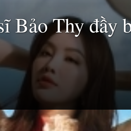
sĩ Bảo Thy đầy 