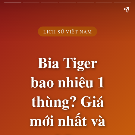
LỊCH SỬ VIỆT NAM
Bia Tiger
bao nhiêu 1
thùng? Giá
mới nhất và