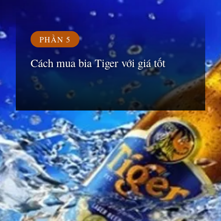
PHẦN 5
Cách mua bia Tiger với giá tốt