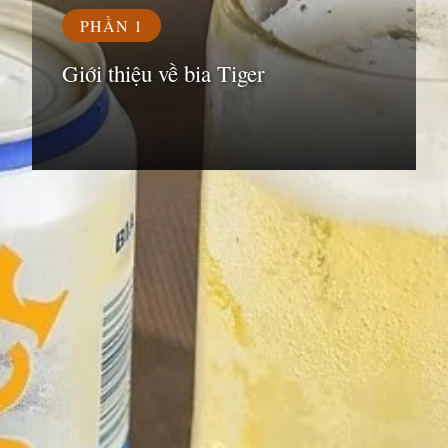
PHẦN 1
Giới thiệu về bia Tiger