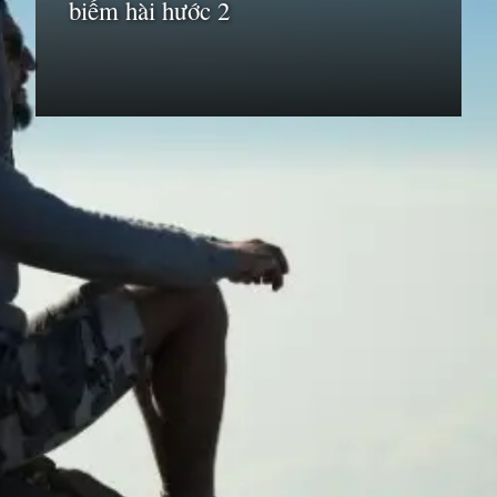
biếm hài hước 2