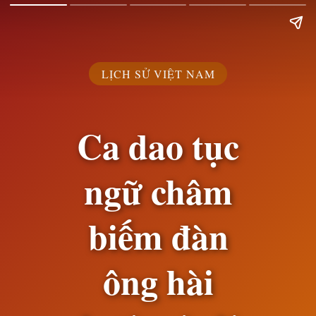
LỊCH SỬ VIỆT NAM
Ca dao tục
ngữ châm
biếm đàn
ông hài