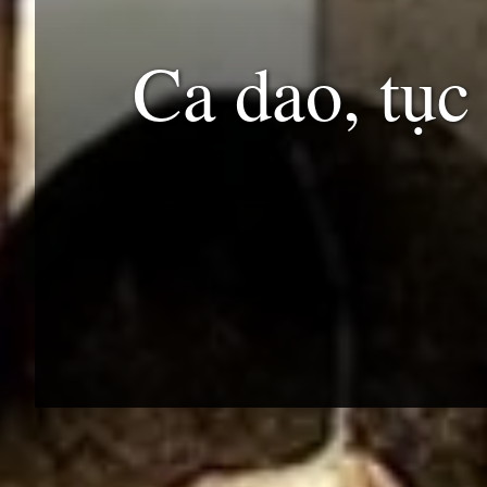
Ca dao, tục