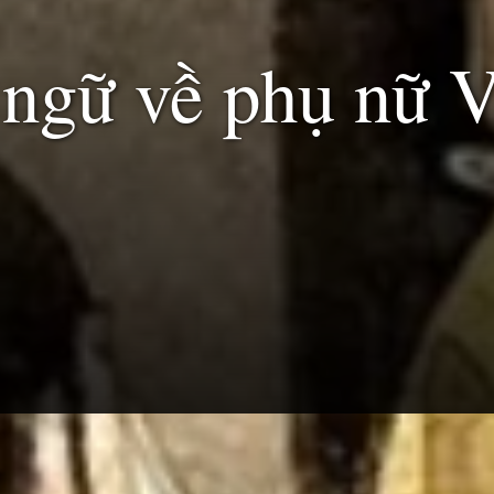
 ngữ về phụ nữ 