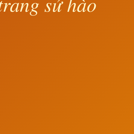
trang sử hào