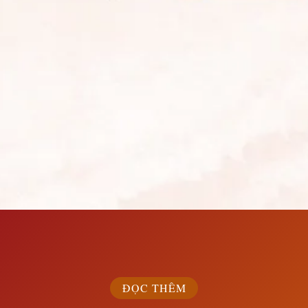
Đang mở
https://susach.edu.vn/ca-dao-tuc-ngu-la-gi
ĐỌC THÊM