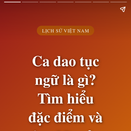
LỊCH SỬ VIỆT NAM
Ca dao tục
ngữ là gì?
Tìm hiểu
đặc điểm và