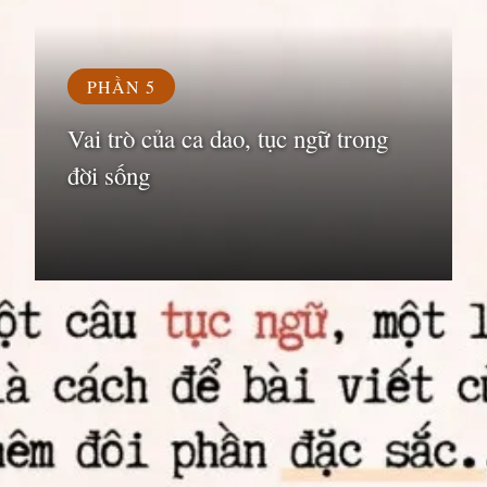
PHẦN 5
Vai trò của ca dao, tục ngữ trong
đời sống