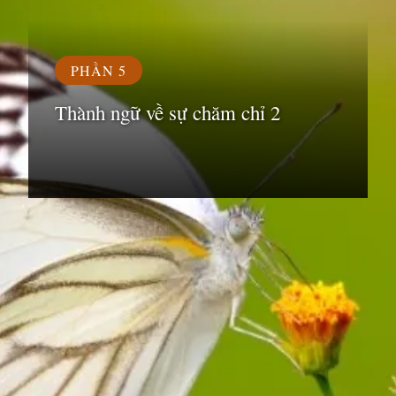
PHẦN 5
Thành ngữ về sự chăm chỉ 2