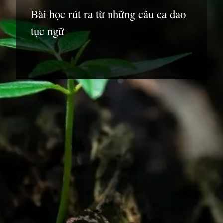
Bài học rút ra từ những câu ca dao
tục ngữ