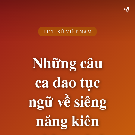
LỊCH SỬ VIỆT NAM
Những câu
ca dao tục
ngữ về siêng
năng kiên