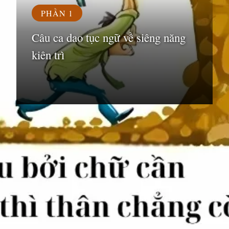
PHẦN 1
Câu ca dao tục ngữ về siêng năng
kiên trì