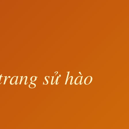
trang sử hào