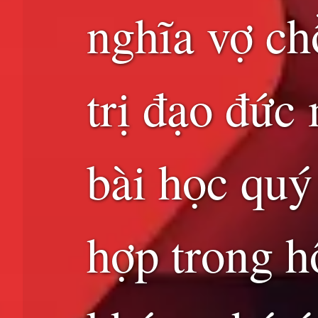
nghĩa vợ ch
trị đạo đức
bài học quý
hợp trong h