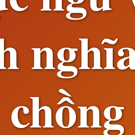
h nghĩ
chồng