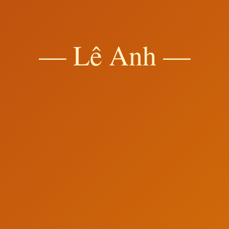
— Lê Anh —