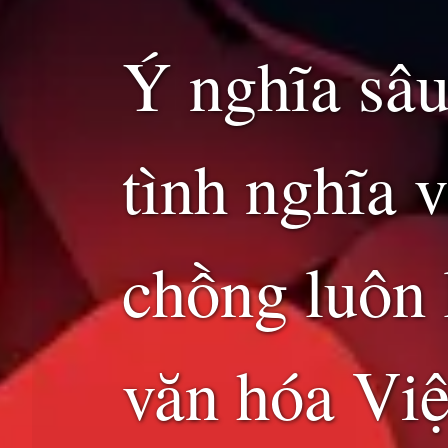
Ý nghĩa sâu
tình nghĩa 
chồng luôn 
văn hóa Việ