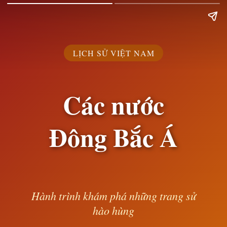
LỊCH SỬ VIỆT NAM
Các nước
Đông Bắc Á
Hành trình khám phá những trang sử
hào hùng