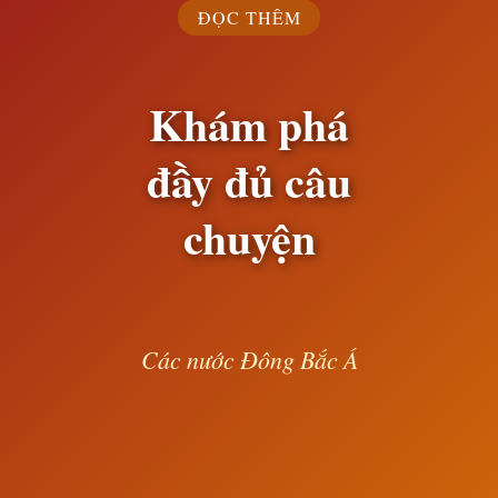
ĐỌC THÊM
Khám phá
đầy đủ câu
chuyện
Các nước Đông Bắc Á