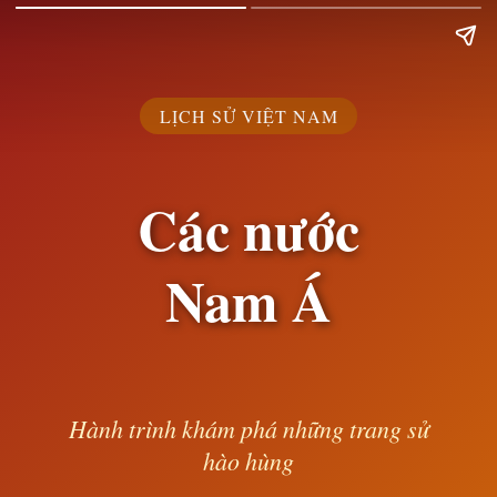
LỊCH SỬ VIỆT NAM
Các nước
Nam Á
Hành trình khám phá những trang sử
hào hùng