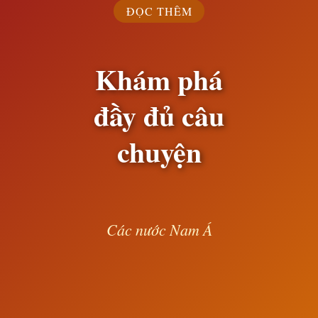
ĐỌC THÊM
Khám phá
đầy đủ câu
chuyện
Các nước Nam Á