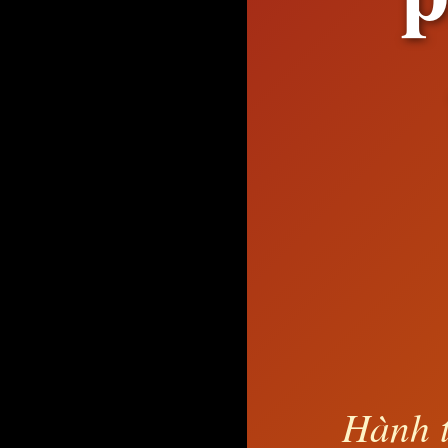
Hành t