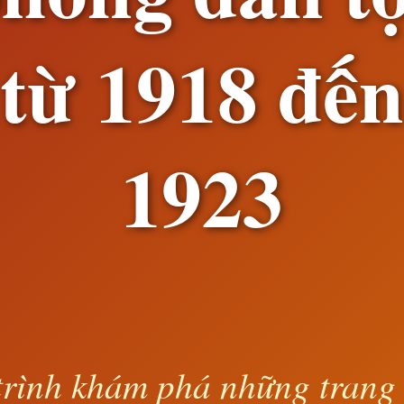
từ 1918 đến
1923
rình khám phá những trang