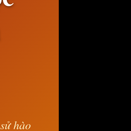
 sử hào