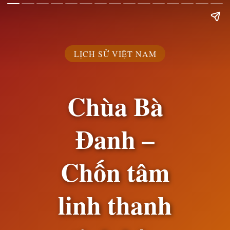
LỊCH SỬ VIỆT NAM
Chùa Bà
Đanh –
Chốn tâm
linh thanh