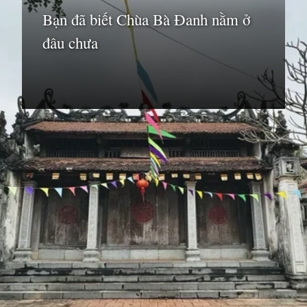
Bạn đã biết Chùa Bà Đanh nằm ở
đâu chưa