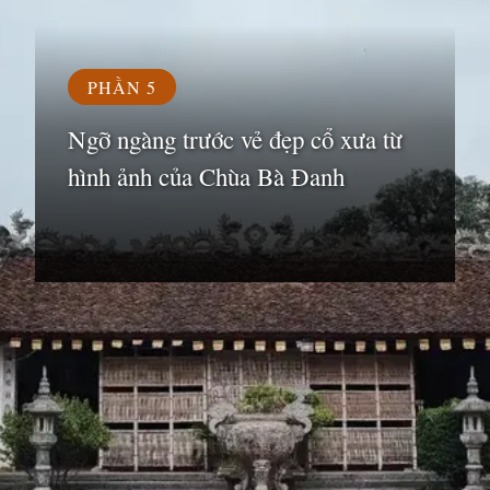
PHẦN 5
Ngỡ ngàng trước vẻ đẹp cổ xưa từ
hình ảnh của Chùa Bà Đanh