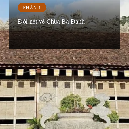
PHẦN 1
Đôi nét về Chùa Bà Đanh