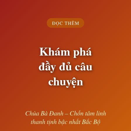
ĐỌC THÊM
Khám phá
đầy đủ câu
chuyện
Chùa Bà Đanh – Chốn tâm linh
thanh tịnh bậc nhất Bắc Bộ