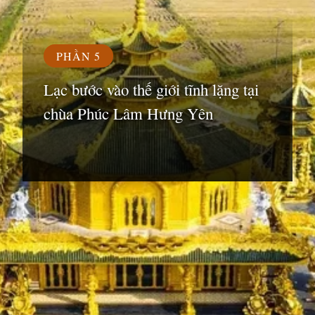
PHẦN 5
Lạc bước vào thế giới tĩnh lặng tại
chùa Phúc Lâm Hưng Yên