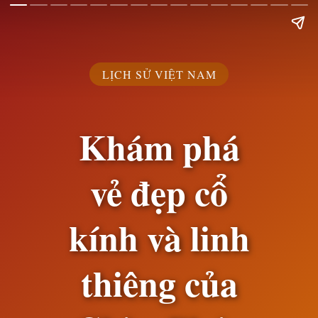
LỊCH SỬ VIỆT NAM
Khám phá
vẻ đẹp cổ
kính và linh
thiêng của