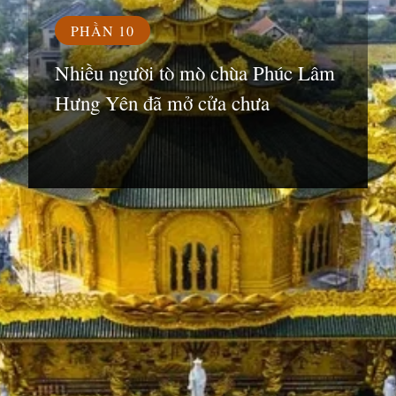
PHẦN 10
Nhiều người tò mò chùa Phúc Lâm
Hưng Yên đã mở cửa chưa