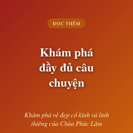
ĐỌC THÊM
Khám phá
đầy đủ câu
chuyện
Khám phá vẻ đẹp cổ kính và linh
thiêng của Chùa Phúc Lâm