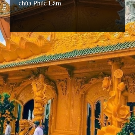
chùa Phúc Lâm