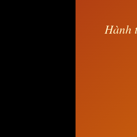
Hành t