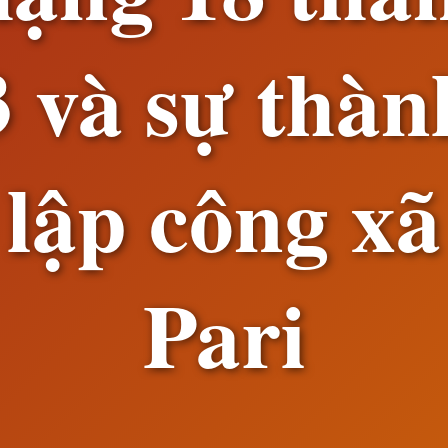
3 và sự thàn
lập công xã
Pari