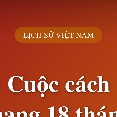
LỊCH SỬ VIỆT NAM
Cuộc cách
ạng 18 thá