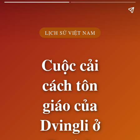
LỊCH SỬ VIỆT NAM
Cuộc cải
cách tôn
giáo của
Dvingli ở