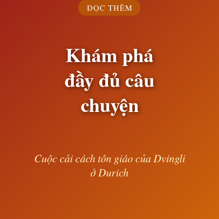
ĐỌC THÊM
Khám phá
đầy đủ câu
chuyện
Cuộc cải cách tôn giáo của Dvingli
ở Durich