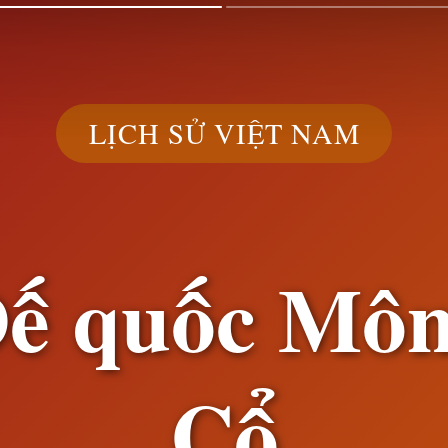
LỊCH SỬ VIỆT NAM
ế quốc Mô
Cổ