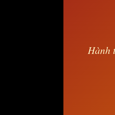
Hành t