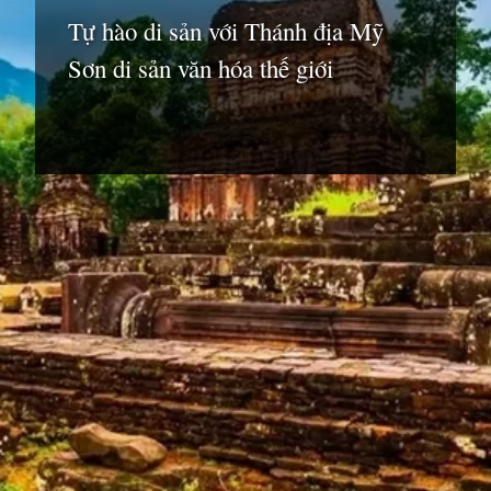
Tự hào di sản với Thánh địa Mỹ
Sơn di sản văn hóa thế giới