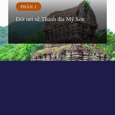
PHẦN 1
Đôi nét về Thánh địa Mỹ Sơn