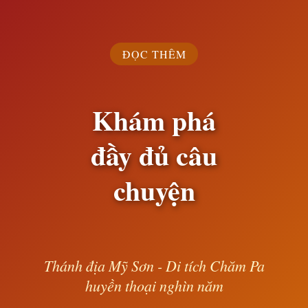
ĐỌC THÊM
Khám phá
đầy đủ câu
chuyện
Thánh địa Mỹ Sơn - Di tích Chăm Pa
huyền thoại nghìn năm