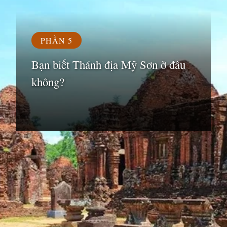
PHẦN 5
Bạn biết Thánh địa Mỹ Sơn ở đâu
không?