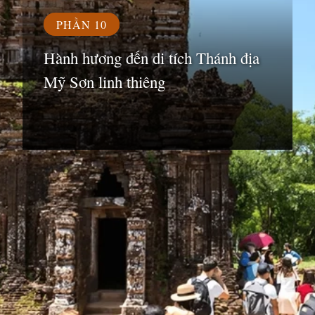
PHẦN 10
Hành hương đến di tích Thánh địa
Mỹ Sơn linh thiêng