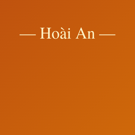
— Hoài An —