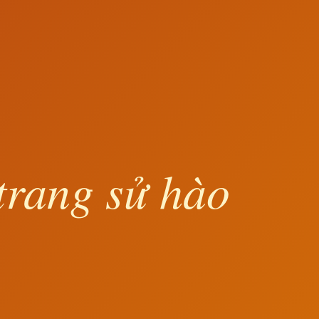
trang sử hào