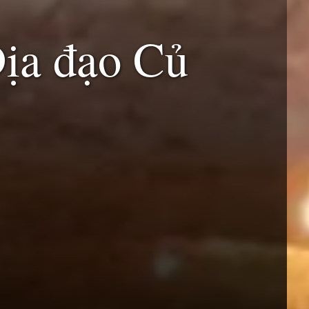
Địa đạo Củ