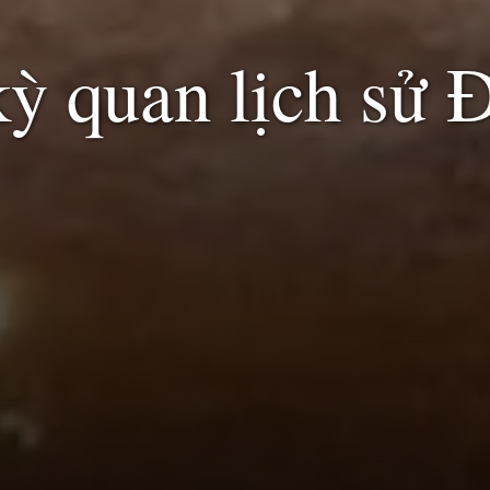
ỳ quan lịch sử 