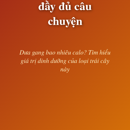
đầy đủ câu
chuyện
Dưa gang bao nhiêu calo? Tìm hiểu
giá trị dinh dưỡng của loại trái cây
này