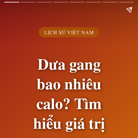
LỊCH SỬ VIỆT NAM
Dưa gang
bao nhiêu
calo? Tìm
hiểu giá trị