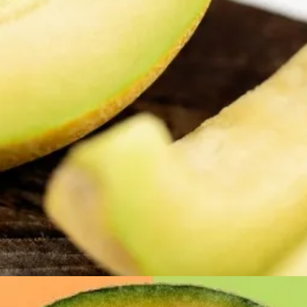
Đang mở
https://susach.edu.vn/dua-gang-bao-nhieu-calo