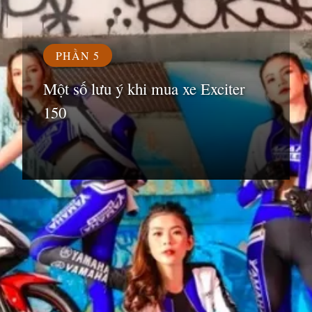
PHẦN 5
Một số lưu ý khi mua xe Exciter
150