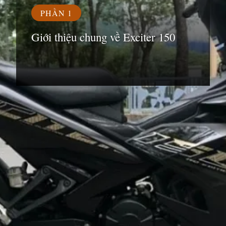
PHẦN 1
Giới thiệu chung về Exciter 150