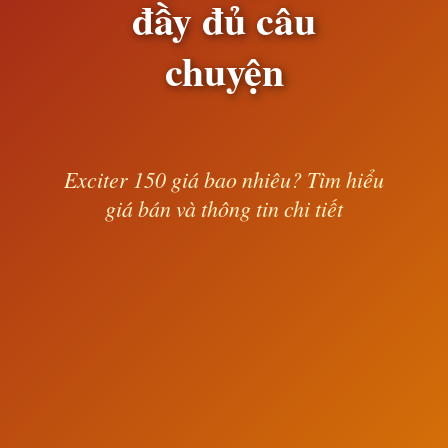
đầy đủ câu
chuyện
Exciter 150 giá bao nhiêu? Tìm hiểu
giá bán và thông tin chi tiết