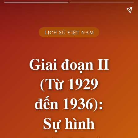
LỊCH SỬ VIỆT NAM
Giai đoạn II
(Từ 1929
đến 1936):
Sự hình