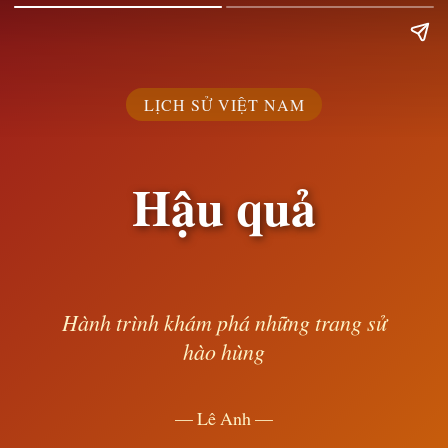
LỊCH SỬ VIỆT NAM
Hậu quả
Hành trình khám phá những trang sử
hào hùng
— Lê Anh —