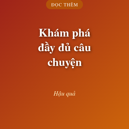
ĐỌC THÊM
Khám phá
đầy đủ câu
chuyện
Hậu quả