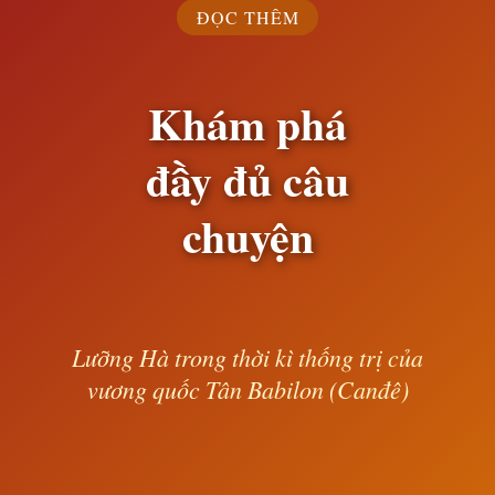
ĐỌC THÊM
Khám phá
đầy đủ câu
chuyện
Lưỡng Hà trong thời kì thống trị của
vương quốc Tân Babilon (Canđê)