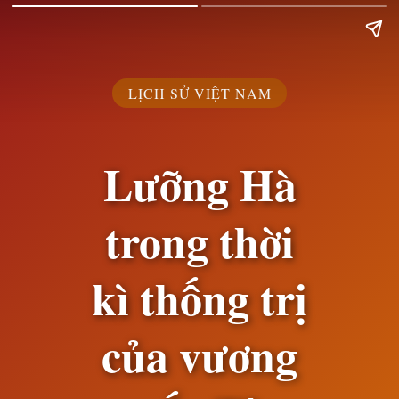
LỊCH SỬ VIỆT NAM
Lưỡng Hà
trong thời
kì thống trị
của vương