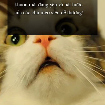
khuôn mặt đáng yêu và hài hước
của các chú mèo siêu dễ thương!