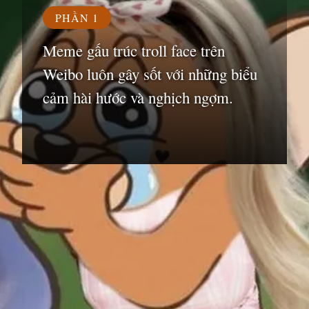
PHẦN 1
Meme gấu trúc troll face trên
Weibo luôn gây sốt với những biểu
cảm hài hước và nghịch ngợm.