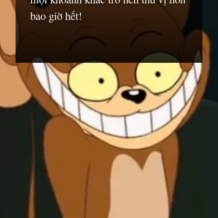
bao giờ hết!