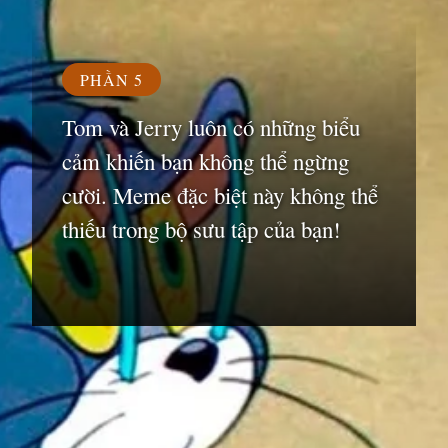
PHẦN 5
Tom và Jerry luôn có những biểu
cảm khiến bạn không thể ngừng
cười. Meme đặc biệt này không thể
thiếu trong bộ sưu tập của bạn!