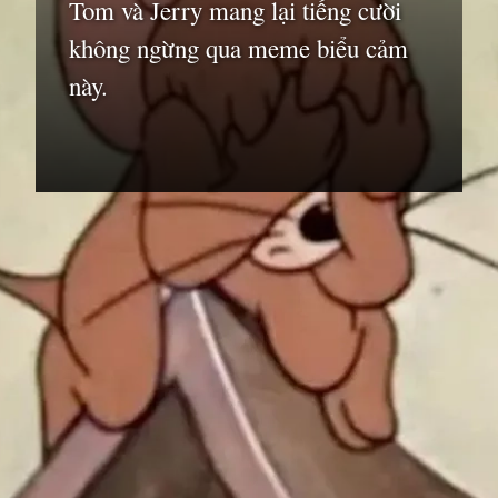
Tom và Jerry mang lại tiếng cười
không ngừng qua meme biểu cảm
này.