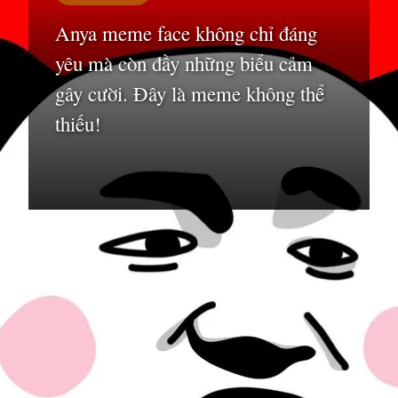
Anya meme face không chỉ đáng
yêu mà còn đầy những biểu cảm
gây cười. Đây là meme không thể
thiếu!