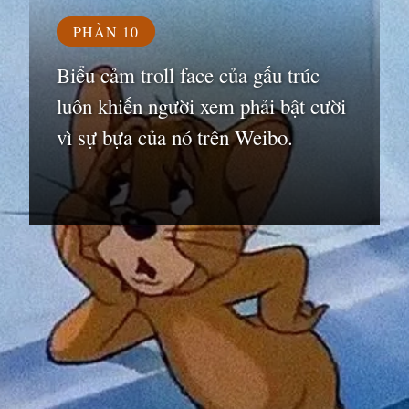
PHẦN 10
Biểu cảm troll face của gấu trúc
luôn khiến người xem phải bật cười
vì sự bựa của nó trên Weibo.