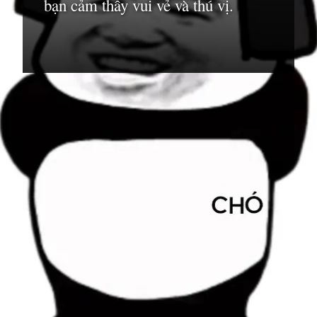
bạn cảm thấy vui vẻ và thú vị.