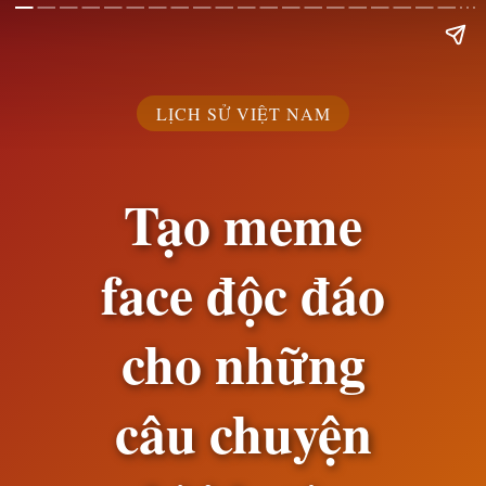
LỊCH SỬ VIỆT NAM
Tạo meme
face độc đáo
cho những
câu chuyện