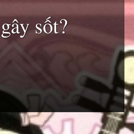
 gây sốt?