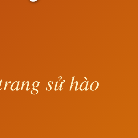
trang sử hào