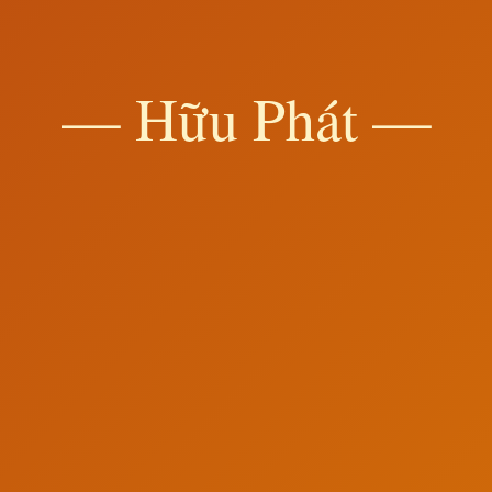
— Hữu Phát —