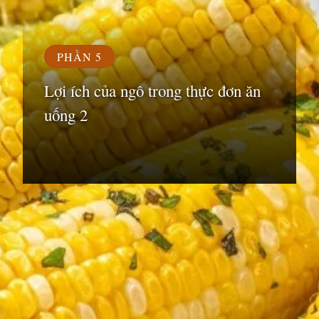
PHẦN 5
Lợi ích của ngô trong thực đơn ăn
uống 2