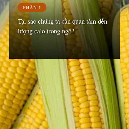
PHẦN 1
Tại sao chúng ta cần quan tâm đến
lượng calo trong ngô?