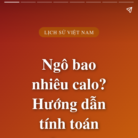
LỊCH SỬ VIỆT NAM
Ngô bao
nhiêu calo?
Hướng dẫn
tính toán