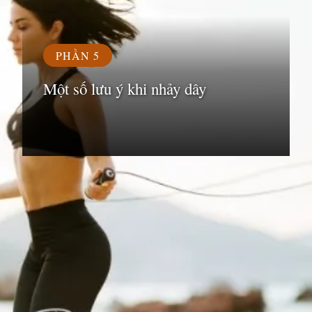
PHẦN 5
Một số lưu ý khi nhảy dây