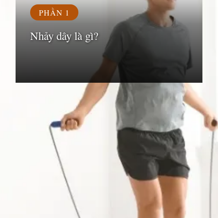
PHẦN 1
Nhảy dây là gì?