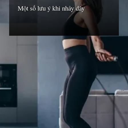
Một số lưu ý khi nhảy dây