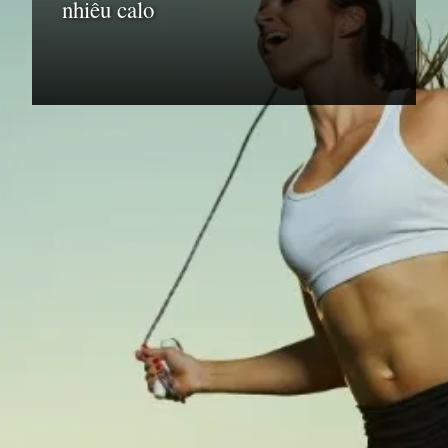
nhiêu calo