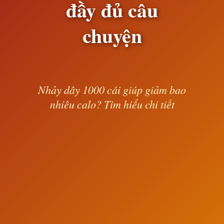
đầy đủ câu
chuyện
Nhảy dây 1000 cái giúp giảm bao
nhiêu calo? Tìm hiểu chi tiết