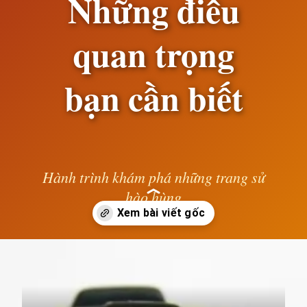
Những điều
quan trọng
bạn cần biết
Hành trình khám phá những trang sử
hào hùng
— Lê Anh —
Đang mở
https://susach.edu.vn/nhip-tim-binh-thuong-la-bao-nhieu