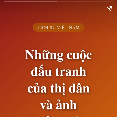
LỊCH SỬ VIỆT NAM
Những cuộc
đấu tranh
của thị dân
và ảnh