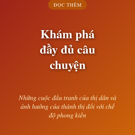
ĐỌC THÊM
— Lê Anh —
Khám phá
đầy đủ câu
chuyện
Những cuộc đấu tranh của thị dân và
ảnh hưởng của thành thị đối với chế
độ phong kiến