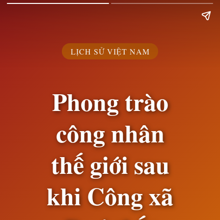
LỊCH SỬ VIỆT NAM
Phong trào
công nhân
thế giới sau
khi Công xã