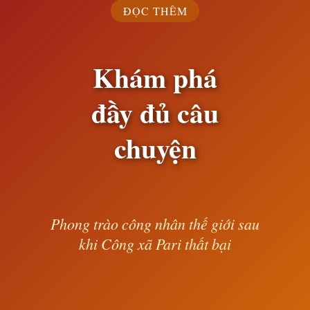
ĐỌC THÊM
Khám phá
đầy đủ câu
chuyện
Phong trào công nhân thế giới sau
khi Công xã Pari thất bại