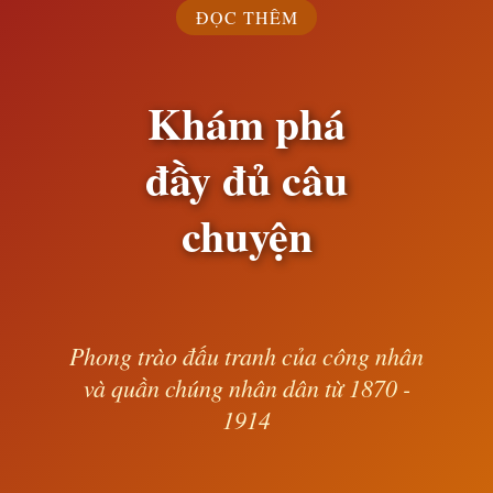
ĐỌC THÊM
Khám phá
đầy đủ câu
chuyện
Phong trào đấu tranh của công nhân
và quần chúng nhân dân từ 1870 -
1914