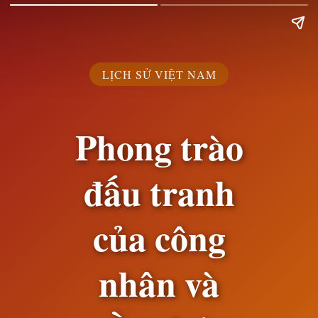
LỊCH SỬ VIỆT NAM
Phong trào
đấu tranh
của công
nhân và