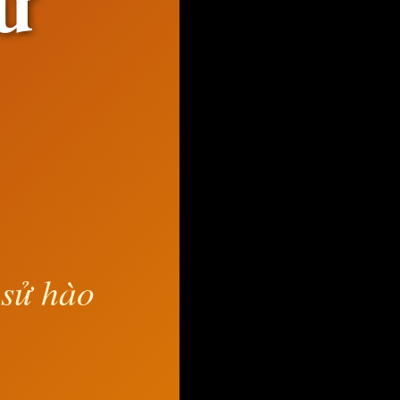
hứ
 sử hào