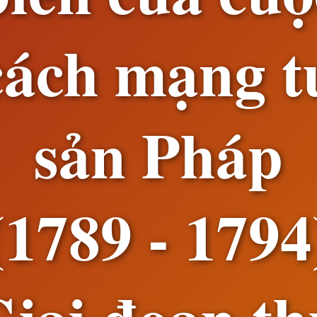
cách mạng t
sản Pháp
(1789 - 1794