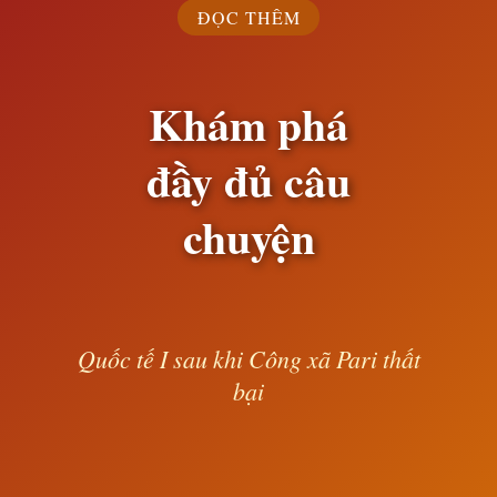
ĐỌC THÊM
Khám phá
đầy đủ câu
chuyện
Quốc tế I sau khi Công xã Pari thất
bại