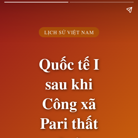
LỊCH SỬ VIỆT NAM
Quốc tế I
sau khi
Công xã
Pari thất