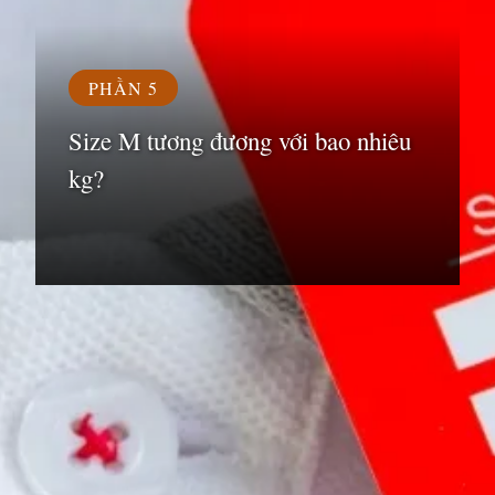
PHẦN 5
Size M tương đương với bao nhiêu
kg?