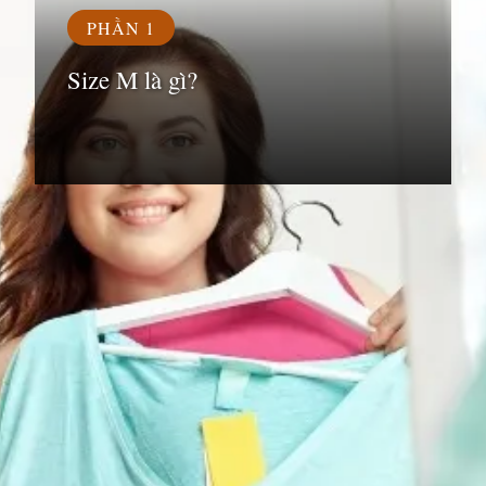
PHẦN 1
Size M là gì?