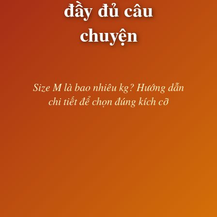
đầy đủ câu
chuyện
Size M là bao nhiêu kg? Hướng dẫn
chi tiết để chọn đúng kích cỡ