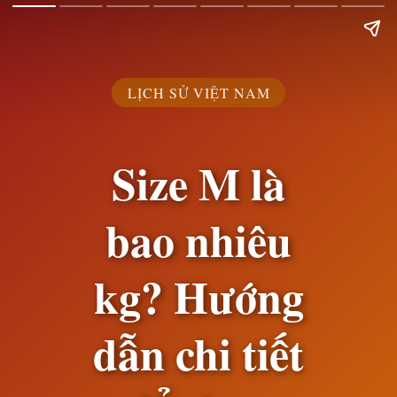
LỊCH SỬ VIỆT NAM
Size M là
bao nhiêu
kg? Hướng
dẫn chi tiết