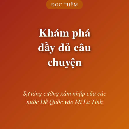
ĐỌC THÊM
Khám phá
đầy đủ câu
chuyện
Sự tăng cường xâm nhập của các
nước Đế Quốc vào Mĩ La Tinh