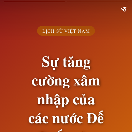
LỊCH SỬ VIỆT NAM
Sự tăng
cường xâm
nhập của
các nước Đế