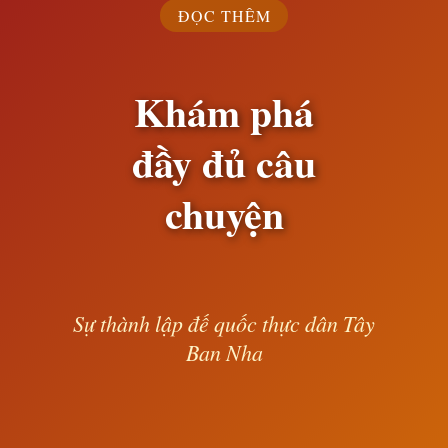
ĐỌC THÊM
Khám phá
đầy đủ câu
chuyện
Sự thành lập đế quốc thực dân Tây
Ban Nha