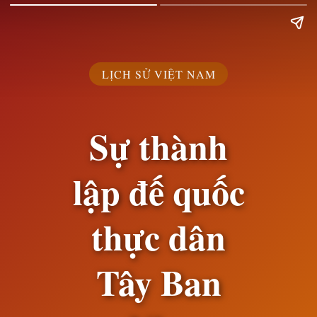
LỊCH SỬ VIỆT NAM
Sự thành
lập đế quốc
thực dân
Tây Ban