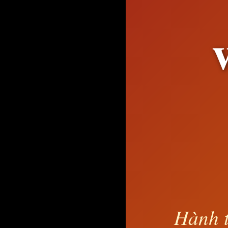
Hành t