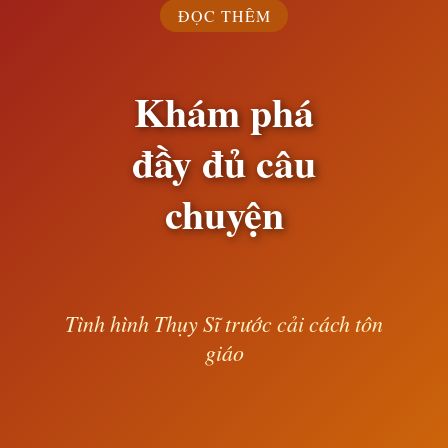
ĐỌC THÊM
Khám phá
đầy đủ câu
chuyện
Tình hình Thụy Sĩ trước cải cách tôn
giáo