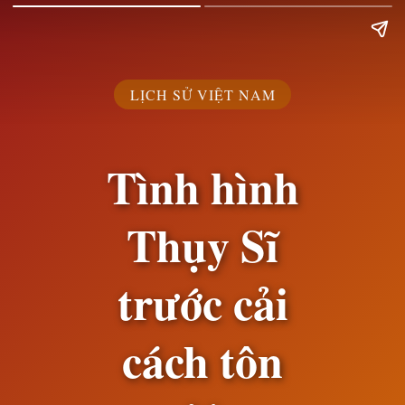
LỊCH SỬ VIỆT NAM
Tình hình
Thụy Sĩ
trước cải
cách tôn