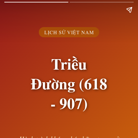
LỊCH SỬ VIỆT NAM
Triều
Đường (618
- 907)