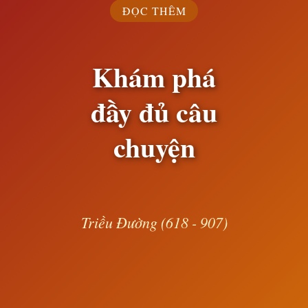
ĐỌC THÊM
Khám phá
đầy đủ câu
chuyện
Triều Đường (618 - 907)